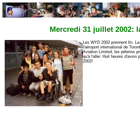
Mercredi 31 juillet 2002: 
Les WYD 2002 prennent fin. La d
l'aéroport international de Tor
Aviation Limited, les pèlerins 
qu'à l'aller. Huit heures d'avi
2002!