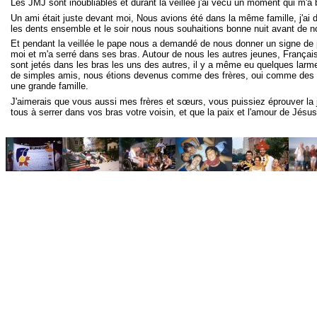
Les JMJ sont inoubliables et durant la veillée j'ai vécu un moment qui m'
Un ami était juste devant moi, Nous avions été dans la même famille, j'ai d
les dents ensemble et le soir nous nous souhaitions bonne nuit avant de n
Et pendant la veillée le pape nous a demandé de nous donner un signe de pa
moi et m'a serré dans ses bras. Autour de nous les autres jeunes, França
sont jetés dans les bras les uns des autres, il y a même eu quelques larmes
de simples amis, nous étions devenus comme des frères, oui comme des f
une grande famille.
J'aimerais que vous aussi mes frères et sœurs, vous puissiez éprouver la 
tous à serrer dans vos bras votre voisin, et que la paix et l'amour de Jésu