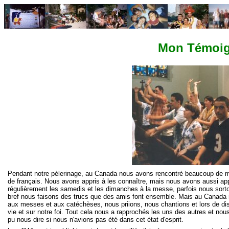
Mon Témoi
Pendant notre pèlerinage, au Canada nous avons rencontré beaucoup de 
de français. Nous avons appris à les connaître, mais nous avons aussi ap
régulièrement les samedis et les dimanches à la messe, parfois nous sor
bref nous faisons des trucs que des amis font ensemble. Mais au Canada 
aux messes et aux catéchèses, nous priions, nous chantions et lors de dis
vie et sur notre foi. Tout cela nous a rapprochés les uns des autres et n
pu nous dire si nous n'avions pas été dans cet état d'esprit.