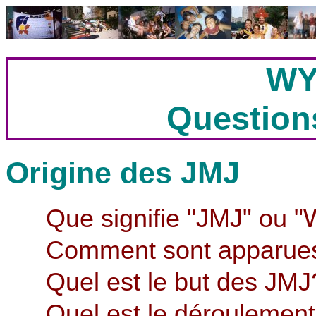
WY
Question
Origine des JMJ
Que signifie "JMJ" ou "
Comment sont apparues
Quel est le but des JMJ
Quel est le déroulemen