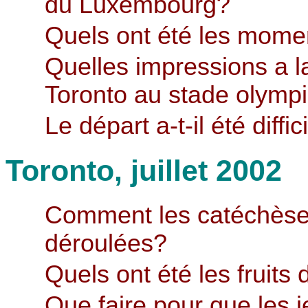
du Luxembourg?
Quels ont été les momen
Quelles impressions a l
Toronto au stade olymp
Le départ a-t-il été diffic
Toronto, juillet 2002
Comment les catéchèses
déroulées?
Quels ont été les fruits
Que faire pour que les 