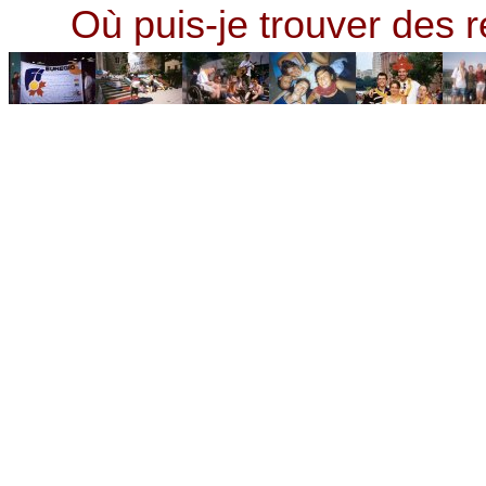
Où puis-je trouver des