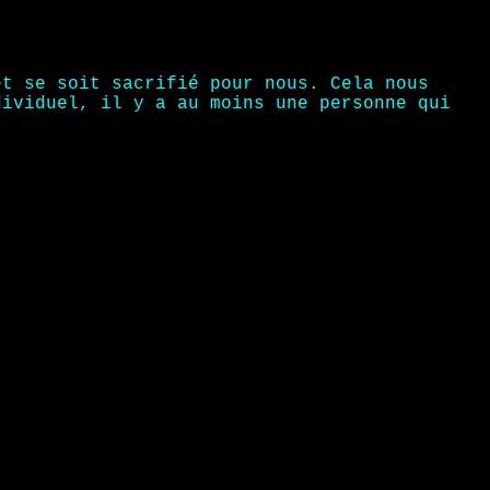
et se soit sacrifié pour nous. Cela nous
dividuel, il y a au moins une personne qui