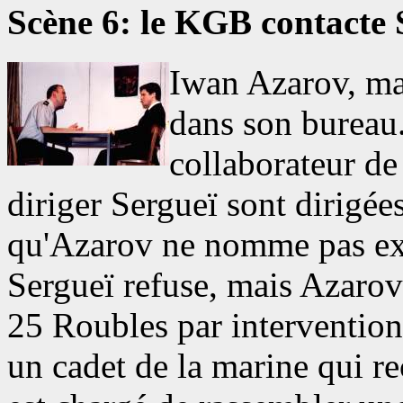
Scène 6: le KGB contacte 
Iwan Azarov, ma
dans son bureau.
collaborateur de 
diriger Sergueï sont dirigée
qu'Azarov ne nomme pas exp
Sergueï refuse, mais Azarov l
25 Roubles par interventio
un cadet de la marine qui re