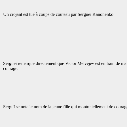
Un crojant est tué à coups de couteau par Sergueï Kanonenko.
Sergueï remarque directement que Victor Metvejev est en train de maltr
courage.
Serguï se note le nom de la jeune fille qui montre tellement de coura