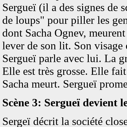
Sergueï (il a des signes de s
de loups" pour piller les ge
dont Sacha Ognev, meurent 
lever de son lit. Son visage 
Sergueï parle avec lui. La gr
Elle est très grosse. Elle fa
Sacha meurt. Sergueï promet 
Scène 3: Sergueï devient l
Sergeï décrit la société clos