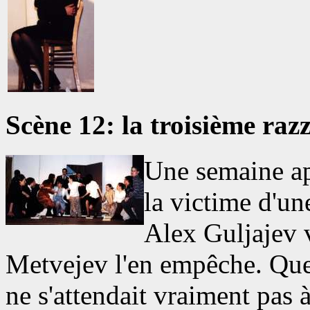
Scène 12: la troisième raz
Une semaine apr
la victime d'un
Alex Guljajev v
Metvejev l'en empêche. Quel
ne s'attendait vraiment pas 