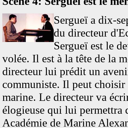
Scène 4: Sergueï est le me
Sergueï a dix-se
du directeur d'
Sergueï est le d
volée. Il est à la tête de la 
directeur lui prédit un aveni
communiste. Il peut choisir la
marine. Le directeur va écr
élogieuse qui lui permettra 
Académie de Marine Alexan