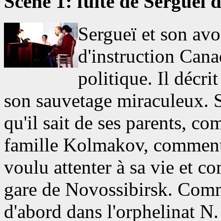
Scène 1: fuite de Sergueï d
Sergueï et son avo
d'instruction Cana
politique. Il décri
son sauvetage miraculeux. S
qu'il sait de ses parents, com
famille Kolmakov, comment 
voulu attenter à sa vie et c
gare de Novossibirsk. Commen
d'abord dans l'orphelinat N