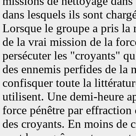
missions de nettoyage dans 
dans lesquels ils sont chargé
Lorsque le groupe a pris la 
de la vrai mission de la forc
persécuter les "croyants" q
des ennemis perfides de la n
confisquer toute la littératu
utilisent. Une demi-heure ap
force pénêtre par effraction
des croyants. En moins de c