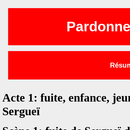
Pardonne
Résum
Acte 1: fuite, enfance, je
Sergueï