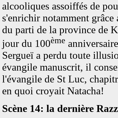
alcooliques assoiffés de pou
s'enrichir notamment grâce 
du parti de la province de 
ème
jour du 100
anniversaire
Sergueï a perdu toute illusi
évangile manuscrit, il cons
l'évangile de St Luc, chapit
en quoi croyait Natacha!
Scène 14: la dernière Razz