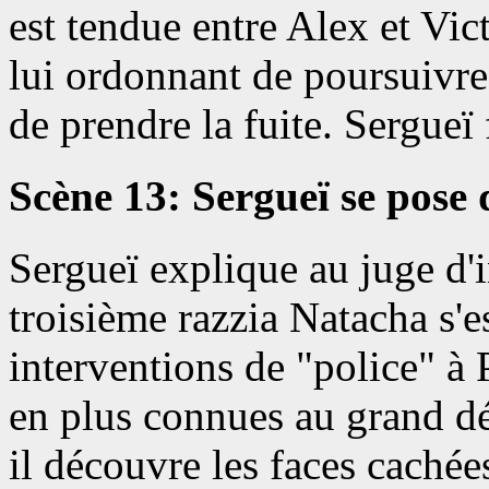
est tendue entre Alex et Victo
lui ordonnant de poursuivr
de prendre la fuite. Sergueï 
Scène 13: Sergueï se pose 
Sergueï explique au juge d'in
troisième razzia Natacha s'e
interventions de "police" à
en plus connues au grand dé
il découvre les faces cachée