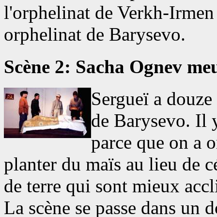
l'orphelinat de Verkh-Irmen 
orphelinat de Barysevo.
Scène 2: Sacha Ognev meu
Sergueï a douze a
de Barysevo. Il 
parce que on a 
planter du maïs au lieu de 
de terre qui sont mieux accl
La scène se passe dans un do