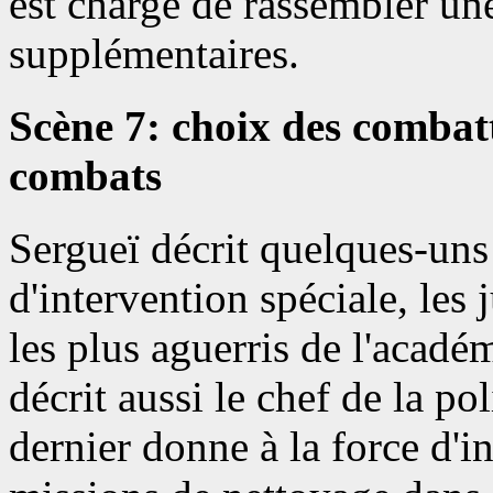
est chargé de rassembler un
supplémentaires.
Scène 7: choix des combat
combats
Sergueï décrit quelques-uns 
d'intervention spéciale, les
les plus aguerris de l'acadé
décrit aussi le chef de la po
dernier donne à la force d'i