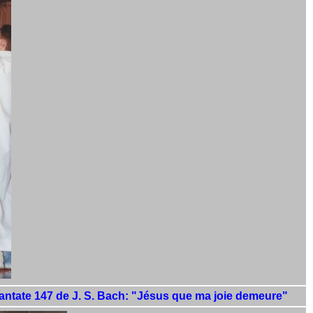
 cantate 147 de J. S. Bach: "Jésus que ma joie demeure"