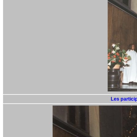
Les partici