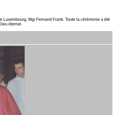
 de Luxembourg, Mgr Fernand Frank. Toute la cérémonie a été
ieu éternel.