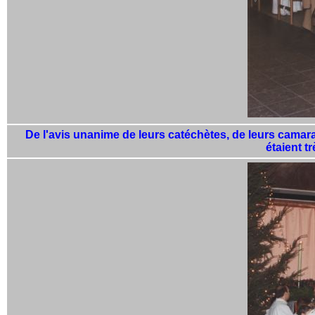
De l'avis unanime de leurs catéchètes, de leurs camarad
étaient t