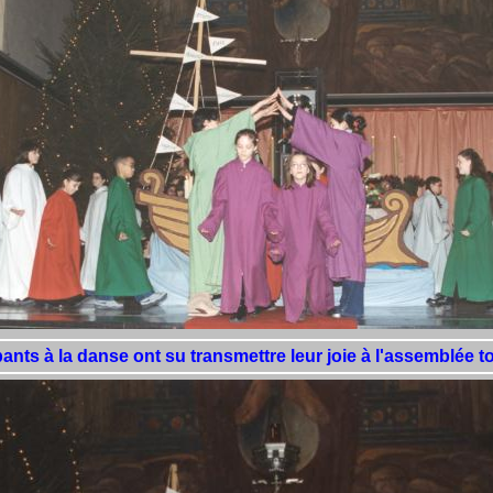
pants à la danse ont su transmettre leur joie à l'assemblée to