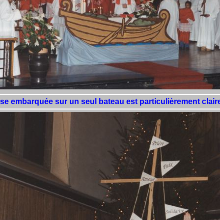
ise embarquée sur un seul bateau est particulièrement clair